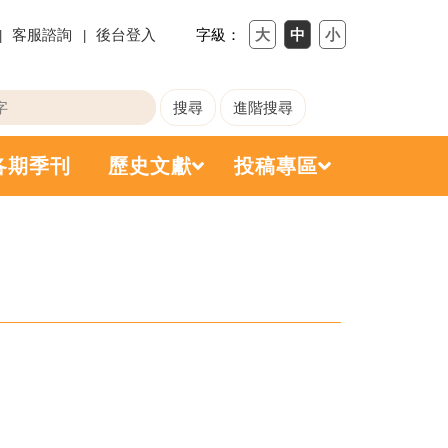
客服諮詢
後台登入
字級：
各期季刊
歷史文獻
投稿專區