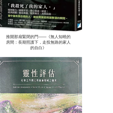
推開那扇緊閉的門——《無人知曉的
房間：長期照護下，走投無路的家人
的自白》