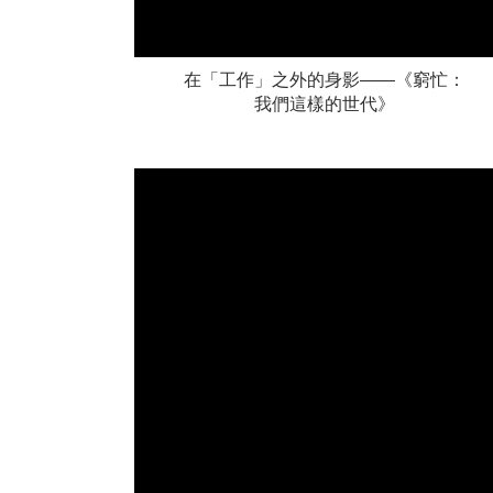
在「工作」之外的身影——《窮忙：
我們這樣的世代》