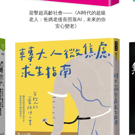
迎擊超高齡社會——《AI時代的超級
老人：爸媽老後長照靠AI，未來的你
安心變老》