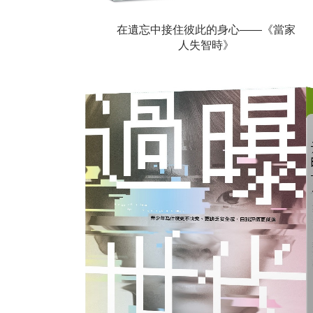
在遺忘中接住彼此的身心——《當家
人失智時》