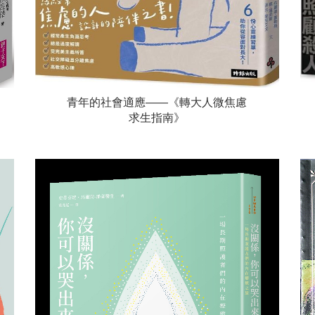
青年的社會適應——《轉大人微焦慮
求生指南》