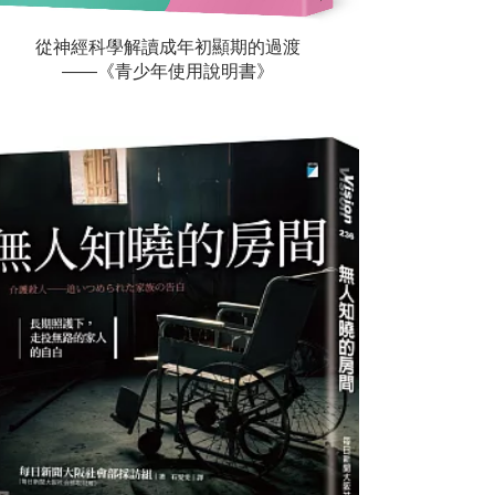
從神經科學解讀成年初顯期的過渡
——《青少年使用說明書》