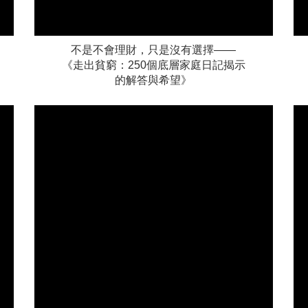
不是不會理財，只是沒有選擇——
《走出貧窮：250個底層家庭日記揭示
的解答與希望》