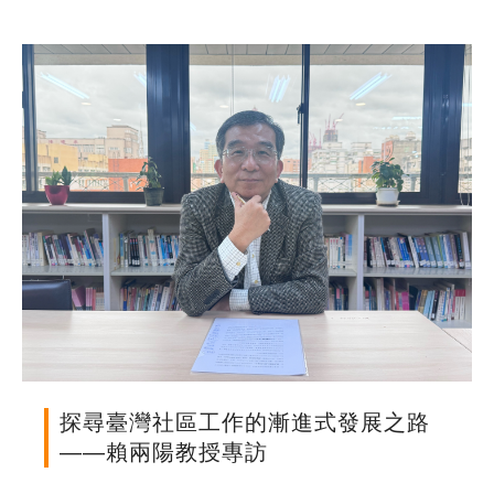
歷史文獻
投稿專區
探尋臺灣社區工作的漸進式發展之路
——賴兩陽教授專訪