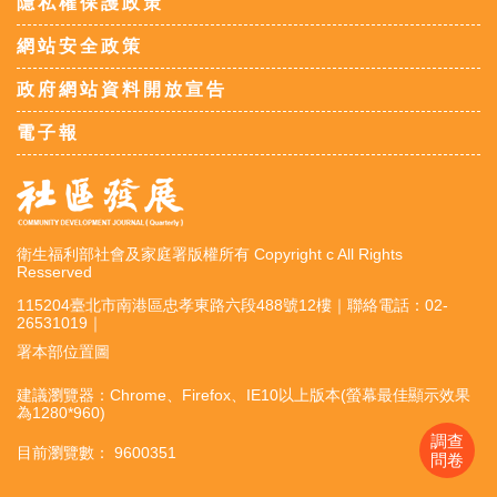
隱私權保護政策
網站安全政策
政府網站資料開放宣告
電子報
衛生福利部社會及家庭署版權所有 Copyright c All Rights
Resserved
115204臺北市南港區忠孝東路六段488號12樓｜聯絡電話：02-
26531019｜
署本部位置圖
建議瀏覽器：Chrome、Firefox、IE10以上版本(螢幕最佳顯示效果
為1280*960)
調查
目前瀏覽數： 9600351
問卷