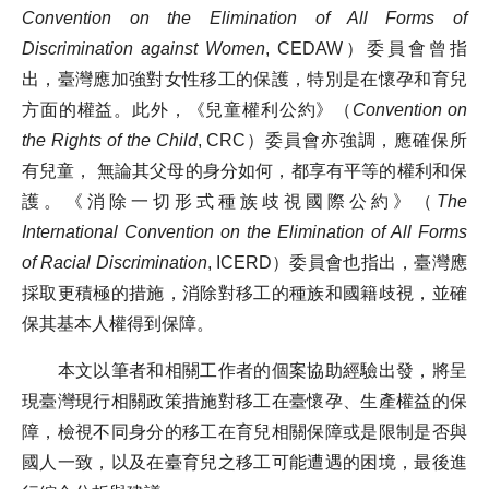
Convention on the Elimination of All Forms of
歷史文獻
Discrimination against Women
, CEDAW）委員會曾指
出，臺灣應加強對女性移工的保護，特別是在懷孕和育兒
方面的權益。此外，《兒童權利公約》（
Convention on
投稿專區
the Rights of the Child
, CRC）委員會亦強調，應確保所
有兒童， 無論其父母的身分如何，都享有平等的權利和保
護。《消除一切形式種族歧視國際公約》（
The
International Convention
on the Elimination of All Forms
of Racial Discrimination
, ICERD）委員會也指出，臺灣應
採取更積極的措施，消除對移工的種族和國籍歧視，並確
保其基本人權得到保障。
本文以筆者和相關工作者的個案協助經驗出發，將呈
現臺灣現行相關政策措施對移工在臺懷孕、生產權益的保
障，檢視不同身分的移工在育兒相關保障或是限制是否與
國人一致，以及在臺育兒之移工可能遭遇的困境，最後進