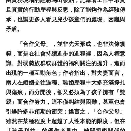
由實務現場的經驗為出發點，記錄著工作中珍貴
且真實的行動歷程與反思，除了能夠作為經驗傳
承，也讓更多人看見兒少孩童們的處境、困難與
矛盾。
「合作父母」，並非先天形成，也非法條規
範，而是在社會持續進步的進程裡，因為人權意
識、對弱勢族群或群體的福利關注的提升，進而
出現的一種互動角色；作者指出，對夫妻而言，
兩人在婚姻交往過程、離婚歷程中大多充滿掙扎
與傷痕，而分開後，卻又必須為了孩子擁有「雙
親」而合作努力，這不僅糾結與困難，甚至也會
引爆許多非預期的衝突；換言之，「合作父母」
雖然在某種程度上超越了人性本能的限度，但在
「孩子利益」的優先考量中，離開親密關係的