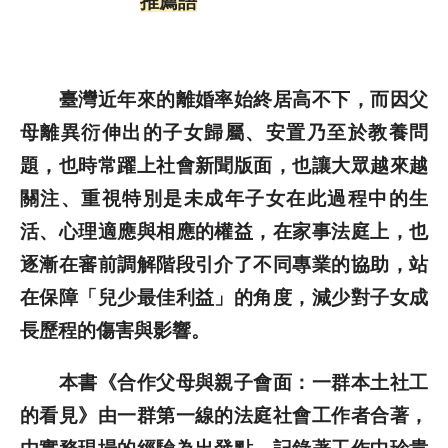
推薦語
歷史文獻
臺灣近年來的離婚率始終居高不下，而因父
投稿專區
母離異衍伸出的子女歸屬、安置乃至於教養問
題，也時常躍上社會新聞版面，也讓大眾越來越
關注、重視特別是未成年子女在此過程中的生
活、心理適應與相應的權益，在家事法庭上，也
逐漸在審前調解階段引介了不同專業的協助，站
在保障「兒少最佳利益」的角度，減少對子女成
長歷程的傷害與影響。
本書《合作父母與親子會面：一群本土社工
的看見》由一群第一線的法庭社會工作者合著，