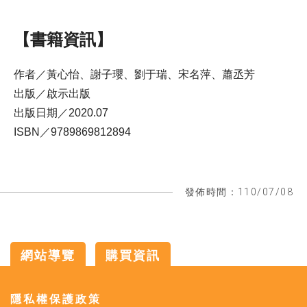
【書籍資訊】
作者／黃心怡、謝子瓔、劉于瑞、宋名萍、蕭丞芳
出版／啟示出版
出版日期／2020.07
ISBN／9789869812894
發佈時間：110/07/08
網站導覽
購買資訊
:::
隱私權保護政策