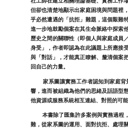
社工師在建立相關理論基礎、實務工作
但卻也清楚地顯示出家庭困境與問題裡
乎必然遭遇的「抗拒」難題，這個艱難
進一步地鼓勵個案在其生命脈絡中探索
歷史之間的關聯性（即個人與家庭成員
身受」，作者即認為在此議題上所應接
與「對話」，才能真正瞭解、釐清個案
回自己的力量。
家系圖讓實務工作者認知到家庭背景
響，進而被組織為他們的思緒及話語型
他資源或服務系統相互連結、對照的可
本書除了匯集許多案例與實務過程，同
難，從家系圖的運用、面對抗拒、處理