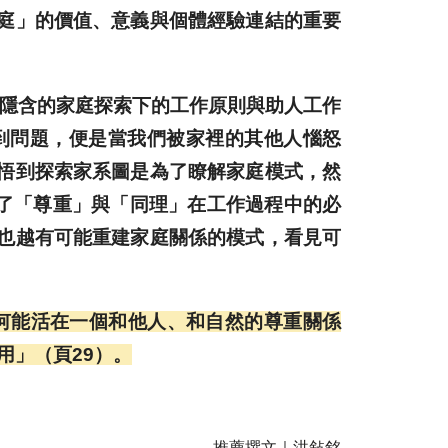
庭」的價值、意義與個體經驗連結的重要
圖所隱含的家庭探索下的工作原則與助人工作
到問題，便是當我們被家裡的其他人惱怒
悟到探索家系圖是為了瞭解家庭模式，然
出了「尊重」與「同理」在工作過程中的必
也越有可能重建家庭關係的模式，看見可
何能活在一個和他人、和自然的尊重關係
用」（頁29）。
推薦撰文｜洪敍銘