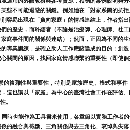
場域運用的必讀教材與參考資源，相關的案例說明與分
，某些不可能迴避的關鍵。例如她在「對家系圖的抗拒
特別容易出現在「負向家庭」的情感連結上，作者指出
他們的歷史，而聆聽者（不論是治療師、心理師、社工
／家庭事件間的關係與連結）；然而，正因為不同的生
受的專業訓練，是確立助人工作應該達成的目的：創造
把心關閉的原因，找回家庭情感聯繫的重要性（即使個
的複雜性與重要性，特別是家族歷史、模式和事件，
態，這也讓以「家庭」為中心的臺灣社會工作在評估、
能性。
時也能作為工具書來使用，各章節以實務工作者的
關係的融合與截斷、三角關係與去三角化、哀悼與失落