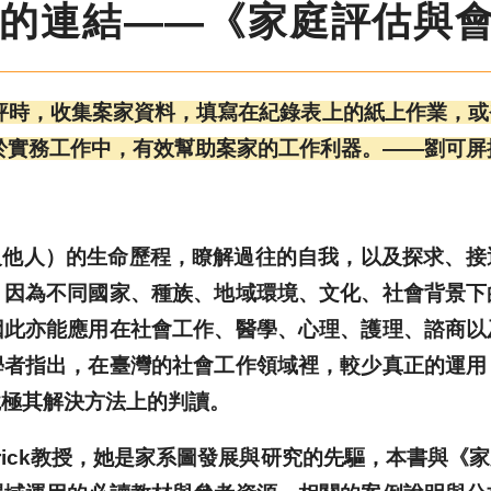
的連結——《家庭評估與
評時，收集案家資料，填寫在紀錄表上的紙上作業，或
於實務工作中，有效幫助案家的工作利器。——劉可屏
人）的生命歷程，瞭解過往的自我，以及探求、接
，因為不同國家、種族、地域環境、文化、社會背景下
因此亦能應用在社會工作、醫學、心理、護理、諮商以
學者指出，在臺灣的社會工作領域裡，較少真正的運用
境極其解決方法上的判讀。
ldrick教授，她是家系圖發展與研究的先驅，本書與