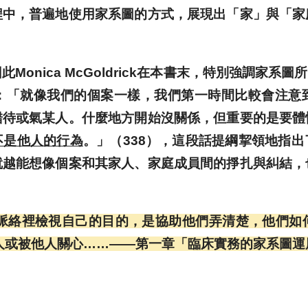
程中，普遍地使用家系圖的方式，展現出「家」與「家
nica McGoldrick在本書末，特別強調家系
：「就像我們的個案一樣，我們第一時間比較會注意
錯待或氣某人。什麼地方開始沒關係，但重要的是要體
不是他人的行為
。」（338），這段話提綱挈領地指
就越能想像個案和其家人、家庭成員間的掙扎與糾結，
脈絡裡檢視自己的目的，是協助他們弄清楚，他們如
人或被他人關心……——第一章「臨床實務的家系圖運