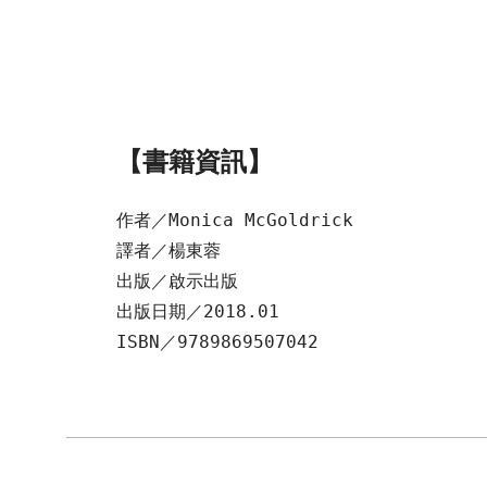
【書籍資訊】
作者／Monica McGoldrick
譯者／楊東蓉
出版／啟示出版
出版日期／2018.01
ISBN／9789869507042