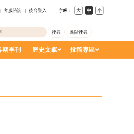
客服諮詢
後台登入
字級：
各期季刊
歷史文獻
投稿專區