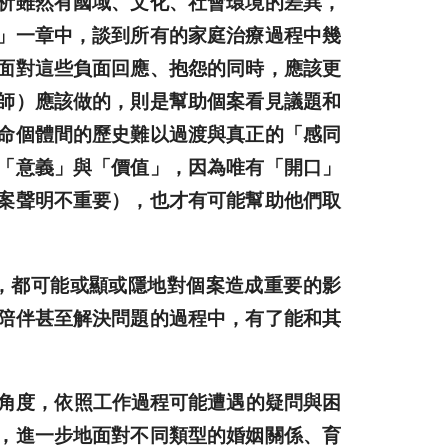
析雖然有國域、文化、社會環境的差異，
」一章中，談到所有的家庭治療過程中幾
面對這些負面回應、抱怨的同時，應該更
師）應該做的，則是幫助個案看見議題和
命個體間的歷史難以過渡與真正的「感同
「意義」與「價值」，因為唯有「開口」
案聲明不重要），也才有可能幫助他們取
都可能或顯或隱地對個案造成重要的影
陪伴甚至解決問題的過程中，有了能和其
角度，依照工作過程可能遭遇的疑問與困
，進一步地面對不同類型的婚姻關係、育