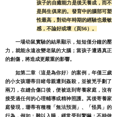
孩子的自癒能力是後天養成，而不
是與生俱來的。發育中的腦部可塑
性最高，對幼年時期的經驗也最敏
感，不論好或壞（頁56）。
一場幼鼠實驗的結果顯示，短短僅分鐘的壓
力，就能永遠改變老鼠的大腦；當孩子遭遇真正
的創傷，將造成更嚴重的影響。
如第二章〈這是為你好〉的案例，年僅三歲
的小女孩珊蒂目睹母親遭到姦殺，並被兇手劃了
兩刀，在縫合傷口後，便被送到寄養家庭，沒有
接受過任何的心理輔導或精神照護。其後寄養家
庭發現，珊蒂有種種「無法預測」、「怪異」的
行為，例如：難以入睡，經常受到驚嚇；不時做