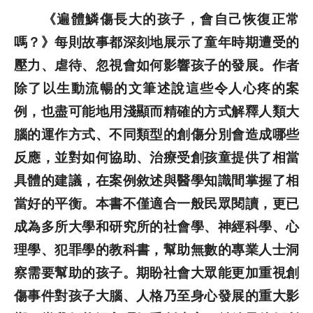
《遍體鱗傷長大的孩子，會自己恢復正常
嗎？》每則故事都深刻地展示了童年時期遭受的
壓力、虐待、忽視會如何影響孩子的發展。作者
除了以生動流暢的文筆述說這些令人心疼的案
例，也盡可能地用淺顯而精確的方式解釋人類大
腦的運作方式、不同類型的創傷分別會造成哪些
反應，並對如何協助、治療受創孩童提供了相當
具體的建議，在案例敘述與醫學知識間掌握了相
當好的平衡。本書不僅適合一般民眾閱讀，更已
成為多所大學和研究所的社會學、神經科學、心
理學、犯罪學的教科書，幫助無數的專業人士洞
察需要幫助的孩子。期盼社會大眾能更加重視創
傷事件對孩子大腦、人格乃至身心發展的重大影