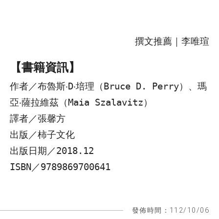
撰文推薦｜李唯瑄
【書籍資訊】
作者／布魯斯‧D‧培理（Bruce D. Perry）、瑪
亞‧薩拉維茲（Maia Szalavitz）
譯者／張馨方
出版／柿子文化
出版日期／2018.12
ISBN／9789869700641
發佈時間：112/10/06