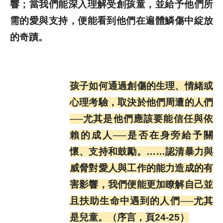
響；當我們能深入理解受創孩童，並給予他們所
需的愛與支持，便能看到他們在遍體鱗傷中綻放
的奇蹟。
孩子如何通過創傷的生理、情緒或
心理考驗，取決於他們周遭的人們
──尤其是他們應該要能信任與依
賴的成人──是否在身旁給予關
懷、支持和鼓勵。……認清暴力與
威脅對愛人與工作的能力造成的有
害影響，我們便能更加瞭解自己並
且扶助生命中遇到的人們──尤其
是兒童。（序言，頁24-25）