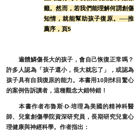
籤。然而，若我們能理解何謂創傷
歷史文獻
知情，就能幫助孩子復原。──推
薦序，頁5
投稿專區
遍體鱗傷長大的孩子，會自己恢復正常嗎？
許多人認為「孩子還小，長大就忘了」，或認為
孩子具有自我復原的能力。本書用10則怵目驚心
的案例告訴讀者，這種觀念大錯特錯！
本書作者布魯斯‧D‧培理為美國的精神科醫
師、兒童創傷學院資深研究員，長期研究兒童心
理健康與神經科學。作者指出：