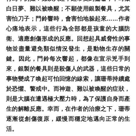
白日夢、難以被喚醒；不願使用銀製餐具，尤其
害怕刀子；門鈴響時，會害怕地躲起來……作者
心痛地表示，這些行為全部都是孩童的大腦防
衛、適應創傷形成的反應。回想起具威脅性的事
物並盡量避免類似情況發生，是動物生存的關
鍵。因此，門鈴每次響起，都像在宣示兇手到
來，銀製的餐具則是殺傷人的武器，這些日常的
事物變成了喚起可怕回憶的線索，讓珊蒂持續處
於恐懼、警戒中。而神遊、難以被喚醒的症狀，
則是大腦在遭遇極大壓力時，為了保護自身而產
生的解離反應。幸而，在作者的治療之下，珊蒂
逐漸從創傷復原，緩慢而穩定地邁向正常的生
活。