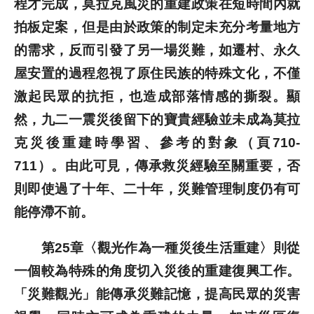
程才完成，莫拉克風災的重建政策在短時間內就
拍板定案，但是由於政策的制定未充分考量地方
的需求，反而引發了另一場災難，如遷村、永久
屋安置的過程忽視了原住民族的特殊文化，不僅
激起民眾的抗拒，也造成部落情感的撕裂。顯
然，九二一震災後留下的寶貴經驗並未成為莫拉
克災後重建時學習、參考的對象（頁710-
711）。由此可見，傳承救災經驗至關重要，否
則即使過了十年、二十年，災難管理制度仍有可
能停滯不前。
第25章〈觀光作為一種災後生活重建〉則從
一個較為特殊的角度切入災後的重建復興工作。
「災難觀光」能傳承災難記憶，提高民眾的災害