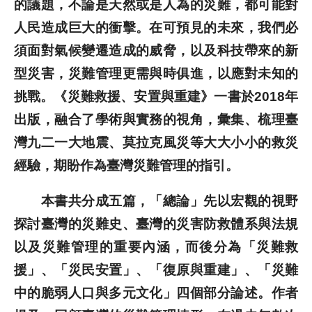
的議題，不論是天然或是人為的災難，都可能對
人民造成巨大的衝擊。在可預見的未來，我們必
歷史文獻
須面對氣候變遷造成的威脅，以及科技帶來的新
投稿專區
型災害，災難管理更需與時俱進，以應對未知的
挑戰。《災難救援、安置與重建》一書於2018年
出版，融合了學術與實務的視角，彙集、梳理臺
灣九二一大地震、莫拉克風災等大大小小的救災
經驗，期盼作為臺灣災難管理的指引。
本書共分成五篇，「總論」先以宏觀的視野
探討臺灣的災難史、臺灣的災害防救體系與法規
以及災難管理的重要內涵，而後分為「災難救
援」、「災民安置」、「復原與重建」、「災難
中的脆弱人口與多元文化」四個部分論述。作者