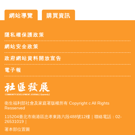
網站導覽
購買資訊
:::
隱私權保護政策
網站安全政策
政府網站資料開放宣告
電子報
衛生福利部社會及家庭署版權所有 Copyright c All Rights
Resserved
115204臺北市南港區忠孝東路六段488號12樓｜聯絡電話：02-
26531019｜
署本部位置圖