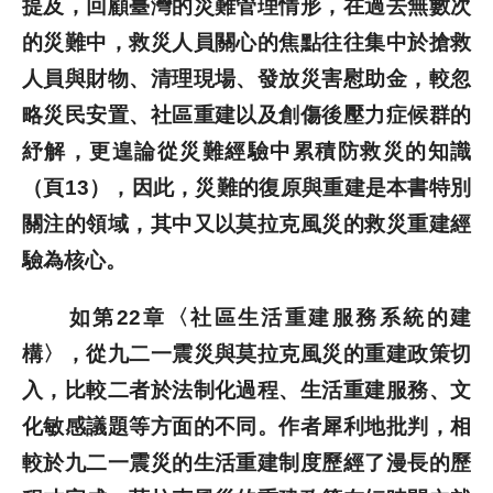
提及，回顧臺灣的災難管理情形，在過去無數次
的災難中，救災人員關心的焦點往往集中於搶救
人員與財物、清理現場、發放災害慰助金，較忽
略災民安置、社區重建以及創傷後壓力症候群的
紓解，更遑論從災難經驗中累積防救災的知識
（頁13），因此，災難的復原與重建是本書特別
關注的領域，其中又以莫拉克風災的救災重建經
驗為核心。
如第22章〈社區生活重建服務系統的建
構〉，從九二一震災與莫拉克風災的重建政策切
入，比較二者於法制化過程、生活重建服務、文
化敏感議題等方面的不同。作者犀利地批判，相
較於九二一震災的生活重建制度歷經了漫長的歷