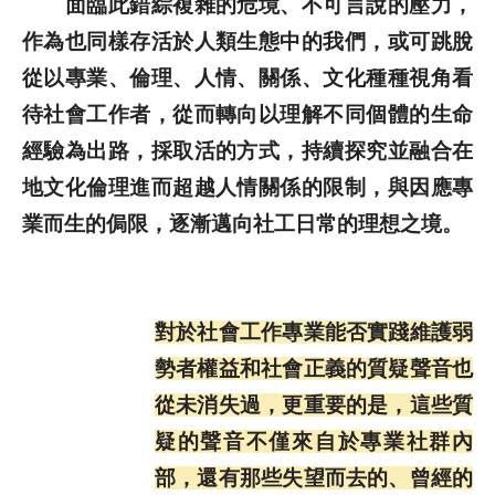
面臨此錯綜複雜的危境、不可言說的壓力，
作為也同樣存活於人類生態中的我們，或可跳脫
從以專業、倫理、人情、關係、文化種種視角看
待社會工作者，從而轉向以理解不同個體的生命
經驗為出路，採取活的方式，持續探究並融合在
地文化倫理進而超越人情關係的限制，與因應專
業而生的侷限，逐漸邁向社工日常的理想之境。
對於社會工作專業能否實踐維護弱
勢者權益和社會正義的質疑聲音也
從未消失過，更重要的是，這些質
疑的聲音不僅來自於專業社群內
部，還有那些失望而去的、曾經的