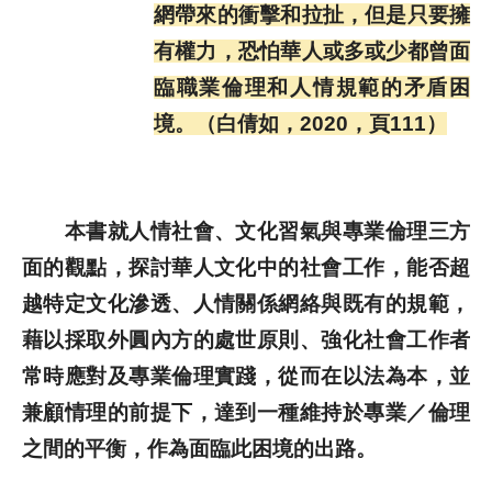
網帶來的衝擊和拉扯，但是只要擁
歷史文獻
有權力，恐怕華人或多或少都曾面
臨職業倫理和人情規範的矛盾困
投稿專區
境。（白倩如，2020，頁111）
本書就人情社會、文化習氣與專業倫理三方
面的觀點，探討華人文化中的社會工作，能否超
越特定文化滲透、人情關係網絡與既有的規範，
藉以採取外圓內方的處世原則、強化社會工作者
常時應對及專業倫理實踐，從而在以法為本，並
兼顧情理的前提下，達到一種維持於專業／倫理
之間的平衡，作為面臨此困境的出路。