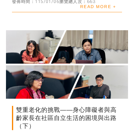
發佈時間：115/01/06
瀏覽總人次：663
READ MORE +
歷史文獻
投稿專區
雙重老化的挑戰——身心障礙者與高
齡家長在社區自立生活的困境與出路
（下）