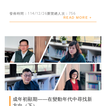
發佈時間：114/12/26
瀏覽總人次：756
READ MORE +
成年初顯期——在變動年代中尋找新
方向（下）