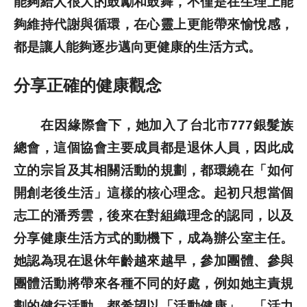
能夠給人很大的鼓勵和鼓舞，不僅是在生理上能
夠維持代謝與循環，在心靈上更能帶來愉悅感，
都是讓人能夠逐步邁向更健康的生活方式。
分享正確的健康觀念
在因緣際會下，她加入了台北市777銀髮族
總會，這個協會主要成員都是退休人員，因此成
立的宗旨及其相關活動的規劃，都環繞在「如何
開創老後生活」這樣的核心理念。起初只想當個
志工的潘秀雲，後來在對組織理念的認同，以及
分享健康生活方式的動機下，成為辦公室主任。
她認為現在退休年齡越來越早，參加團體、參與
團體活動將帶來各種不同的好處，例如她主責規
劃的健行活動，都希望以「活動健康」、「活力