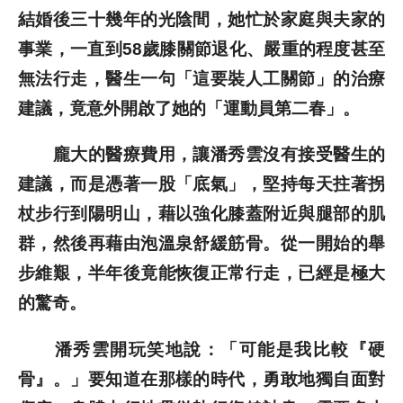
結婚後三十幾年的光陰間，她忙於家庭與夫家的
事業，一直到58歲膝關節退化、嚴重的程度甚至
無法行走，醫生一句「這要裝人工關節」的治療
建議，竟意外開啟了她的「運動員第二春」。
龐大的醫療費用，讓潘秀雲沒有接受醫生的
建議，而是憑著一股「底氣」，堅持每天拄著拐
杖步行到陽明山，藉以強化膝蓋附近與腿部的肌
群，然後再藉由泡溫泉舒緩筋骨。從一開始的舉
步維艱，半年後竟能恢復正常行走，已經是極大
的驚奇。
潘秀雲開玩笑地說：「可能是我比較『硬
骨』。」要知道在那樣的時代，勇敢地獨自面對