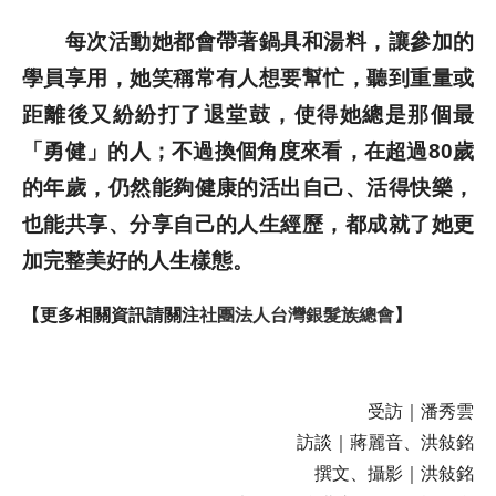
每次活動她都會帶著鍋具和湯料，讓參加的
學員享用，她笑稱常有人想要幫忙，聽到重量或
距離後又紛紛打了退堂鼓，使得她總是那個最
「勇健」的人；不過換個角度來看，在超過80歲
的年歲，仍然能夠健康的活出自己、活得快樂，
也能共享、分享自己的人生經歷，都成就了她更
加完整美好的人生樣態。
【更多相關資訊請關注
社團法人台灣銀髮族總會
】
受訪｜潘秀雲
訪談｜蔣麗音、洪敍銘
撰文、攝影｜洪敍銘