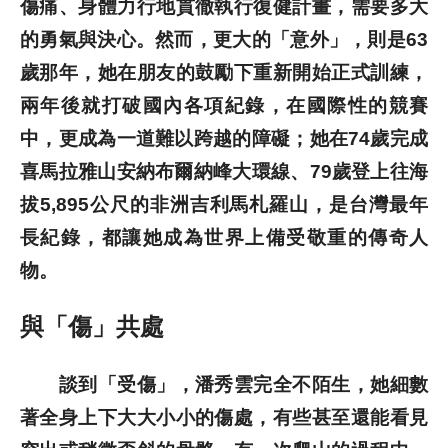
傷痛、身體力行地貫徹執行復健計畫，需要多大
的勇氣與決心。然而，更大的「意外」，則是63
歲那年，她在朋友的鼓勵下重新開始正式訓練，
兩年後就打破國內各項紀錄，在國際性的競賽
中，更成為一道難以跨越的障礙；她在74歲完成
喜馬拉雅山安納布爾納峰大環線、79歲登上往海
拔5,895公尺的非洲吉利馬札羅山，是台灣最年
長紀錄，都讓她成為世界上備受敬重的傳奇人
物。
與「傷」共處
談到「受傷」，潘秀雲完全不陌生，她細數
著全身上下大大小小的傷處，有些甚至還能看見