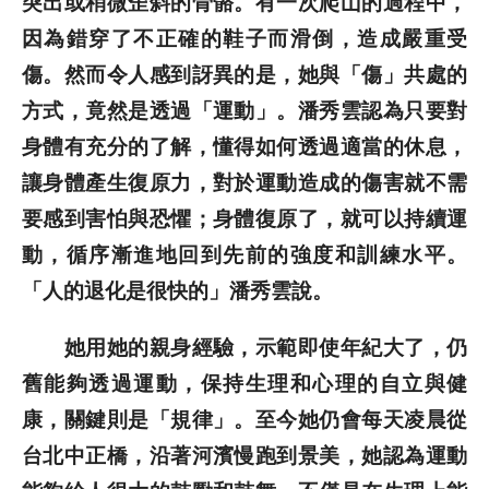
突出或稍微歪斜的骨骼。有一次爬山的過程中，
因為錯穿了不正確的鞋子而滑倒，造成嚴重受
傷。然而令人感到訝異的是，她與「傷」共處的
方式，竟然是透過「運動」。潘秀雲認為只要對
身體有充分的了解，懂得如何透過適當的休息，
讓身體產生復原力，對於運動造成的傷害就不需
要感到害怕與恐懼；身體復原了，就可以持續運
動，循序漸進地回到先前的強度和訓練水平。
「人的退化是很快的」潘秀雲說。
她用她的親身經驗，示範即使年紀大了，仍
舊能夠透過運動，保持生理和心理的自立與健
康，關鍵則是「規律」。至今她仍會每天凌晨從
台北中正橋，沿著河濱慢跑到景美，她認為運動