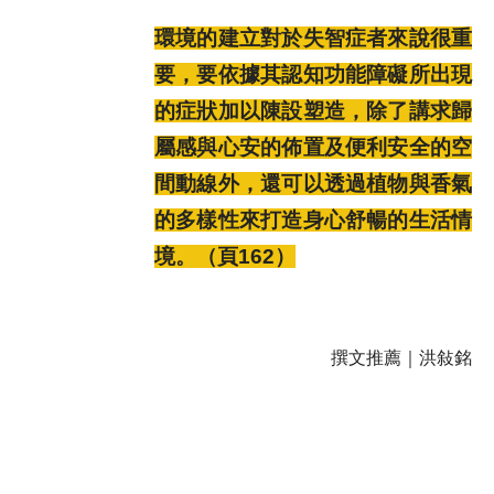
環境的建立對於失智症者來說很重
要，要依據其認知功能障礙所出現
的症狀加以陳設塑造，除了講求歸
屬感與心安的佈置及便利安全的空
間動線外，還可以透過植物與香氣
的多樣性來打造身心舒暢的生活情
境。（頁162）
撰文推薦｜洪敍銘