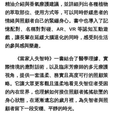
精油介紹與香氣療護建議，並詳細列出各種植物
的萃取部位、使用方式等，可以同時舒緩患者的
情緒與照顧者自己的緊繃身心。書中也導入了記
憶配對、名稱對對碰、AR、VR 等認知互動遊
戲，讓長輩在延緩大腦退化的同時，感受到生活
的參與感與樂趣。
《當家人失智時》一書結合了醫學理據、實
際情境的應對話術，以及臨床芳療師的多元療護
視角，提供一套溫柔、務實且高度可行的照顧策
略。它讓大眾更客觀且溫柔地看見失智症者受困
的內在世界，也理解如何接住照顧者搖搖欲墜的
身心狀態，在逐漸遺忘的歲月裡，為失智者與照
顧者留下一段安穩、平靜的時光。