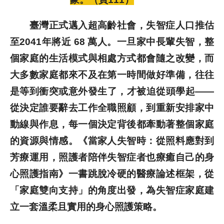
歷史文獻
臺灣正式邁入超高齡社會，失智症人口推估
至2041年將近 68 萬人。一旦家中長輩失智，整
投稿專區
個家庭的生活模式與相處方式都會隨之改變，而
大多數家庭都來不及在第一時間做好準備，往往
是等到衝突或意外發生了，才被迫從頭學起——
從決定誰要辭去工作全職照顧，到重新安排家中
動線與作息，每一個決定背後都牽動著整個家庭
的資源與情感。《當家人失智時：從照料應對到
芳療運用，照護者陪伴失智症者也療癒自己的身
心照護指南》一書跳脫冷硬的醫療論述框架，從
「家庭雙向支持」的角度出發，為失智症家庭建
立一套溫柔且實用的身心照護策略。