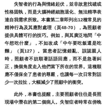
失智者的行為與情緒起伏，並非故意找碴或
性格固執，而是大腦神經細胞退化、無法精準表
達自我需求所致。本書第二章即列出12種常見的
精神行為及其應對處理（頁48-70），為照顧者
提供具體可行的技巧。例如，與其廣泛地問「中
午想吃什麼」，不如改成「中午要吃飯還是吃
麵」（頁127）。當患者記憶錯亂、誤認親人
時，照顧者不妨順著話語回應，而不是急著糾
正，換個角度走入他們當下所在的世界。這種順
應不僅保全了患者的尊嚴，也讓每一次日常對話
少一次拉扯，大幅減少了照顧中的衝突。
此外，本書也提醒，主要照顧者往往是長照
現場中潛在的第二個病人。失智症者時常在傍晚