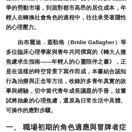
爭的勞動市場，到面對都市高昂的居住成本，年
歷史文獻
輕人在轉換社會角色的過程中，往往承受著隱性
的心理壓力。
投稿專區
由布麗迪．蓋勒格（Bridie Gallagher）等
多位臨床心理學家與青年共同撰寫的《轉大人微
焦慮求生指南——年輕人的心靈陪伴之書》，正
是在這樣的時空背景下寫作而成，本書結合認知
行為治療與正念等方法，收錄許多青年真實的故
事與經驗，切中當代青年成長議題的手冊，並嘗
試將抽象的心理焦慮，還原為日常生活中具體、
可操作的應對步驟。
一、
職場初期的角色適應與冒牌者症