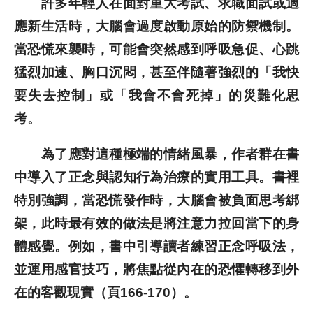
許多年輕人在面對重大考試、求職面試或適
應新生活時，大腦會過度啟動原始的防禦機制。
當恐慌來襲時，可能會突然感到呼吸急促、心跳
猛烈加速、胸口沉悶，甚至伴隨著強烈的「我快
要失去控制」或「我會不會死掉」的災難化思
考。
為了應對這種極端的情緒風暴，作者群在書
中導入了正念與認知行為治療的實用工具。書裡
特別強調，當恐慌發作時，大腦會被負面思考綁
架，此時最有效的做法是將注意力拉回當下的身
體感覺。例如，書中引導讀者練習正念呼吸法，
並運用感官技巧，將焦點從內在的恐懼轉移到外
在的客觀現實（頁166-170）。