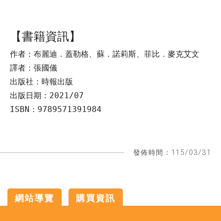
【書籍資訊】
作者：布麗迪．蓋勒格、蘇．諾莉斯、菲比．麥克艾文
譯者：張國儀
出版社：時報出版
出版日期：2021/07
ISBN：9789571391984
發佈時間：115/03/31
網站導覽
購買資訊
:::