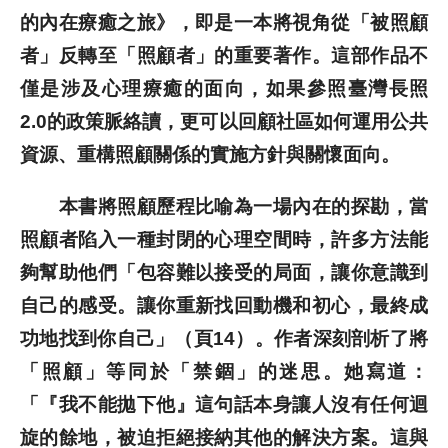
的內在療癒之旅》，即是一本將視角從「被照顧
者」反轉至「照顧者」的重要著作。這部作品不
僅是涉及心理療癒的面向，如果參照臺灣長照
2.0的政策脈絡讀，更可以回顧社區如何運用公共
資源、重構照顧關係的實施方針與關懷面向。
本書將照顧歷程比喻為一場內在的探勘，當
照顧者陷入一種封閉的心理空間時，許多方法能
夠幫助他們「包容難以接受的局面，讓你意識到
自己的感受。讓你重新找回動機和初心，最終成
功地找到你自己」（頁14）。作者深刻剖析了將
「照顧」等同於「禁錮」的迷思。她寫道：
「『我不能拋下他』這句話本身讓人沒有任何迴
旋的餘地，被迫拒絕接納其他的解決方案。這與