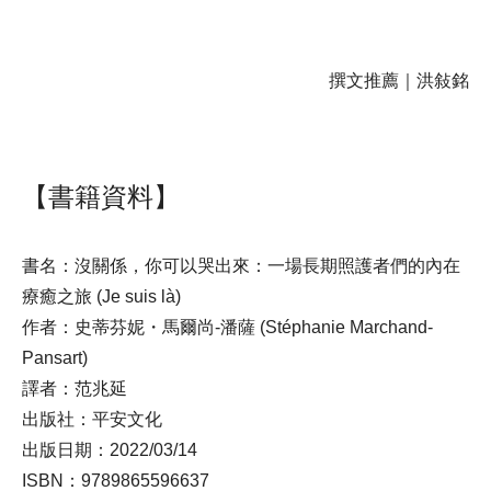
撰文推薦｜洪敍銘
【書籍資料】
書名：沒關係，你可以哭出來：一場長期照護者們的內在
療癒之旅 (Je suis là)
作者：史蒂芬妮・馬爾尚-潘薩 (Stéphanie Marchand-
Pansart)
譯者：范兆延
出版社：平安文化
出版日期：2022/03/14
ISBN：9789865596637