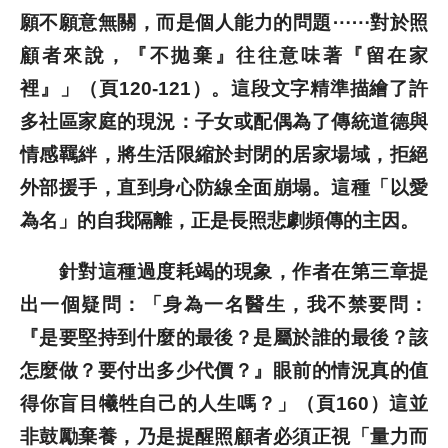
願不願意無關，而是個人能力的問題⋯⋯對於照
顧者來說，『不拋棄』往往意味著『留在家
裡』」（頁120-121）。這段文字精準描繪了許
多社區家庭的現況：子女或配偶為了傳統道德與
情感羈絆，將生活限縮於封閉的居家場域，拒絕
外部援手，直到身心防線全面崩塌。這種「以愛
為名」的自我隔離，正是長照悲劇頻傳的主因。
針對這種過度耗竭的現象，作者在第三章提
出一個疑問：「身為一名醫生，我不禁要問：
『是要堅持到什麼的最後？是屬於誰的最後？該
怎麼做？要付出多少代價？』眼前的情況真的值
得你盲目犧牲自己的人生嗎？」（頁160）這並
非鼓勵棄養，乃是提醒照顧者必須正視「量力而