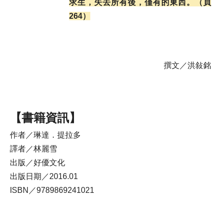
求生，失去所有後，僅有的東西。（頁
264）
撰文／洪敍銘
【書籍資訊】
作者／琳達．提拉多
譯者／林麗雪
出版／好優文化
出版日期／2016.01
ISBN／9789869241021