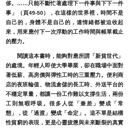
侈。……只能不斷忙著處理下一件事與下下一件
事」（頁49-50），在這樣的世界裡，時間不是
自己的，身體不是自己的，連情緒都被迫收起
來，用來應付下一次浮動的工作時間與帳單截止
的壓力。
閱讀這本書時，能夠對應所謂「新貧世代」
的處境。年輕人即使大學畢業，卻在職場中面對
著低薪、高房價與彈性工時的三重壓力。便利商
店的夜班輪值、物流倉儲的長工時、外送平台的
不穩定單量，都讓一份工作難以支撐生活，兩份
工則無暇呼吸。很多人從「兼差」變成「常
態」，從「過渡」變成「命定」。這不單是結構
性貧窮的表現，更是心靈疲憊與未來斷裂的真實