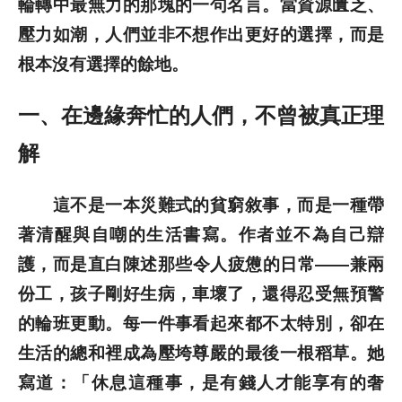
輪轉中最無力的那塊的一句名言。當資源匱乏、
壓力如潮，人們並非不想作出更好的選擇，而是
根本沒有選擇的餘地。
一、在邊緣奔忙的人們，不曾被真正理
解
這不是一本災難式的貧窮敘事，而是一種帶
著清醒與自嘲的生活書寫。作者並不為自己辯
護，而是直白陳述那些令人疲憊的日常——兼兩
份工，孩子剛好生病，車壞了，還得忍受無預警
的輪班更動。每一件事看起來都不太特別，卻在
生活的總和裡成為壓垮尊嚴的最後一根稻草。她
寫道：「休息這種事，是有錢人才能享有的奢