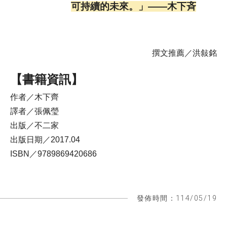
可持續的未來。」——木下斉
撰文推薦／洪敍銘
【書籍資訊】
作者／木下齊
譯者／張佩瑩
出版／不二家
出版日期／2017.04
ISBN／9789869420686
發佈時間：114/05/19