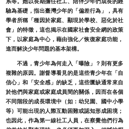
系等。她以長期擔任社工、陪伴少年們成長的經
驗為基礎，指出臺灣少年的「偏差行為」，具有
學者所稱「種因於家庭、顯現於學校、惡化於社
會」的特徵，這也揭示在國家社會安全網的政策
下，以家庭為中心，藉由強化／恢復家庭功能，
進而解決少年問題的基本架構。
不過，青少年為何走入「曝險」？則有更多
複雜的原因。謝督導看見的是這些青少年在「自
信心」和「安全感」的缺乏，這些匱缺通常來自
於他們與家庭或家庭成員間的關係，因而在各個
不同階段的成長環境中（如：幼兒園、國中小學
等）可能出現的人際互動困難或認知形成困境；
也因此，作為第一線社工人員，在察覺他們行為