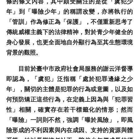
條的條文內容，其中頗受關注的是從「虞犯少
年」到「曝險少年」的稱謂改變，亦將執行的
歷史文獻
「管訓」作為修正為「保護」，不僅重新思考了
傳統威權主義下的法律精神，對於青少年健全的
投稿專區
身心發展，也更全面地自外顯行為至其生態環境
背景的觀照。
目前於臺中市政府社會局服務的謝云洋督導
即認為，「虞犯」泛指稱「處於犯罪邊緣之少
年」，關切的主體是犯罪的行為或意圖，以及如
何預防矯正這些行為，在定義上因為與「犯罪習
性」相關，確實存在若干標籤化的情形；然而
「曝險」一詞則不然，強調「曝於風險」，即風
險形成的不利因素與內在成因、支持的資源與體