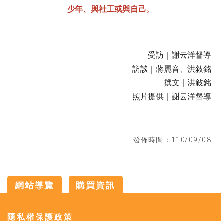
少年、與社工或與自己。
受訪｜謝云洋督導
訪談｜蔣麗音、洪敍銘
撰文｜洪敍銘
照片提供｜謝云洋督導
發佈時間：110/09/08
網站導覽
購買資訊
:::
隱私權保護政策