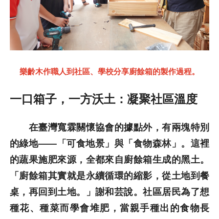
樂齡木作職人到社區、學校分享廚餘箱的製作過程。
一口箱子，一方沃土：凝聚社區溫度
在臺灣寬霖關懷協會的據點外，有兩塊特別
的綠地——「可食地景」與「食物森林」。這裡
的蔬果施肥來源，全都來自廚餘箱生成的黑土。
「廚餘箱其實就是永續循環的縮影，從土地到餐
桌，再回到土地。」謝和芸說。社區居民為了想
種花、種菜而學會堆肥，當親手種出的食物長