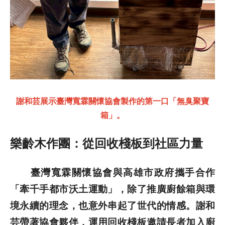
謝和芸展示臺灣寬霖關懷協會製作的第一口「無臭聚寶
箱」。
樂齡木作團：從回收棧板到社區力量
臺灣寬霖關懷協會與高雄市政府攜手合作
「牽千手都市沃土運動」，除了推廣廚餘箱與環
境永續的理念，也意外串起了世代的情感。謝和
芸帶著協會夥伴，運用回收棧板邀請長者加入廚