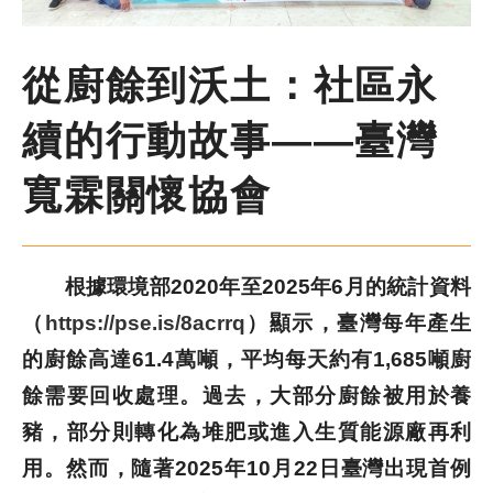
尋
鍵
字
季刊簡介
從廚餘到沃土：社區永
續的行動故事——臺灣
主題報導
寬霖關懷協會
主題座談
特別企劃
根據環境部2020年至2025年6月的統計資料
（
https://pse.is/8acrrq
）顯示，臺灣每年產生
人物專訪
的廚餘高達61.4萬噸，平均每天約有1,685噸廚
餘需要回收處理。過去，大部分廚餘被用於養
好書推薦
豬，部分則轉化為堆肥或進入生質能源廠再利
用。然而，隨著2025年10月22日臺灣出現首例
各期季刊