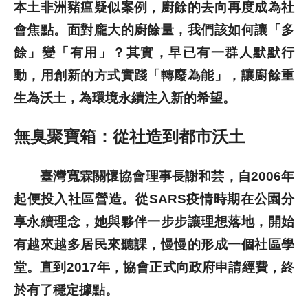
本土非洲豬瘟疑似案例，廚餘的去向再度成為社
歷史文獻
會焦點。面對龐大的廚餘量，我們該如何讓「多
餘」變「有用」？其實，早已有一群人默默行
投稿專區
動，用創新的方式實踐「轉廢為能」，讓廚餘重
生為沃土，為環境永續注入新的希望。
無臭聚寶箱：從社造到都市沃土
臺灣寬霖關懷協會理事長謝和芸，自2006年
起便投入社區營造。從SARS疫情時期在公園分
享永續理念，她與夥伴一步步讓理想落地，開始
有越來越多居民來聽課，慢慢的形成一個社區學
堂。直到2017年，協會正式向政府申請經費，終
於有了穩定據點。