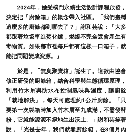
2024年，她受樸門永續生活設計課程啟發，
決定把「廚餘箱」的概念帶入社區。「我們臺灣
這麼多的廚餘都到哪去了？」謝和芸說：「大多
都跟著垃圾車進焚化爐，燃燒不完全還會產生有
毒物質。如果都市裡每戶都有這樣一口箱子，就
能把問題變成資源。」
於是，「無臭聚寶箱」誕生了。這款由協會
修正研發的廚餘箱，結合科學與生態循環原理，
利用竹木屑與防水布控制氣味與濕度，讓廚餘
「就地解決」，每天可處理約1公斤廚餘。「只
要第一次製箱時加入竹木屑至九成滿，不需發酵
粉，它就能源源不絕地生出沃土。」謝和芸笑著
說，「光是去年，我們就靠廚餘箱，在3個月內