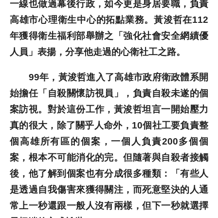
一線也做過幕後行政，如今更是身居要職，負責
高雄市心理衛生中心的拓點業務。黃浚哲在112
歷史文獻
年獲得衛生福利部舉辦之「強化社會安全網績優
投稿專區
人員」表揚，分享他走過的心衛社工之路。
99年，黃浚哲進入了高雄市政府衛政體系開
始擔任「自殺關懷訪視員」，負責自殺未遂的個
案訪視。對於這份工作，黃浚哲坦言一開始壓力
真的很大，除了關乎人命外，10個社工要負責整
個高雄所有區的個案，一個人負責200多個個
案，根本不可能消化的完。但隨著與自殺者接觸
後，他了解到個案也有分成很多種類：「有些人
是透過自我傷害來獲得關注，而死意堅決的人通
常上一秒還跟一般人沒有兩樣，但下一秒就選擇