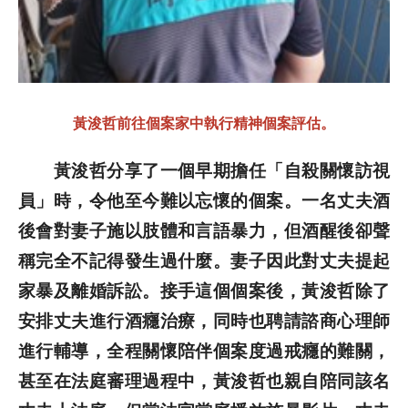
黃浚哲前往個案家中執行精神個案評估。
黃浚哲分享了一個早期擔任「自殺關懷訪視
員」時，令他至今難以忘懷的個案。一名丈夫酒
後會對妻子施以肢體和言語暴力，但酒醒後卻聲
稱完全不記得發生過什麼。妻子因此對丈夫提起
家暴及離婚訴訟。接手這個個案後，黃浚哲除了
安排丈夫進行酒癮治療，同時也聘請諮商心理師
進行輔導，全程關懷陪伴個案度過戒癮的難關，
甚至在法庭審理過程中，黃浚哲也親自陪同該名