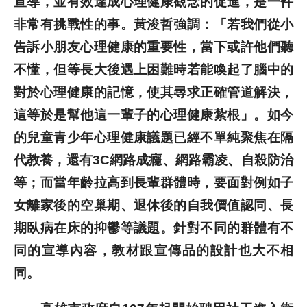
宣導，並有效達成心理健康觀念的促進，是一件
非常有挑戰性的事。黃浚哲強調：「若我們從小
告訴小朋友心理健康的重要性，當下或許他們聽
不懂，但等長大後遇上困難時若能喚起了腦中的
對於心理健康的記憶，使其尋求正確管道解決，
這等於是幫他這一輩子的心理健康紮根」。如今
的兒童青少年心理健康議題已經不單純聚焦在隔
代教養，還有3C網路成癮、網路霸凌、自殺防治
等；而當年齡拉高到長輩群體時，要面對例如子
女離家後的空巢期、退休後的自我價值認同、長
期臥病在床的抑鬱等議題。針對不同的群體有不
同的宣導內容，教材跟宣傳品的設計也大不相
同。