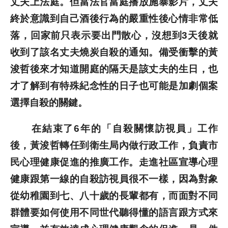
丈夫上法庭。但當法官當庭播放施暴影片，丈夫
終於意識到自己酒後行為的嚴重性後心情非常低
落，回家前只表示要出門散心，沒想到3天後就
收到了該名丈夫燒炭自殺的通知。備受衝擊的黃
浚哲後來才知道開庭的隔天是該丈夫的生日，也
才了解到有特殊紀念性的日子也可能是加劇個案
選擇自殺的關鍵。
在結束了6年的「自殺關懷訪視員」工作
後，黃浚哲轉任到衛生局內做行政工作，負責市
民心理健康促進的推廣工作。走進社區宣導心理
健康跟第一線的自殺訪視員很不一樣，因為對象
從幼稚園到七、八十歲的長輩都有，而面對不同
群體要如何使用不同世代聽得懂的語言跟方式來