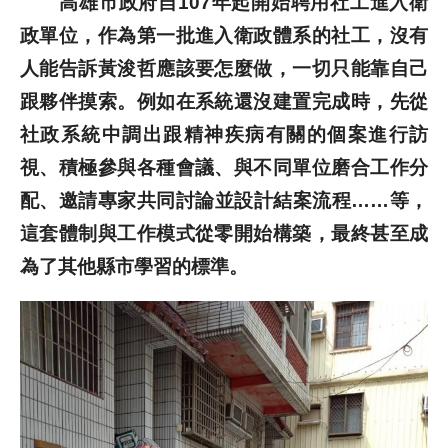
高雄市政府自107年起開始聘用社工進入衛
政單位，作為第一批進入衛政體系的社工，沒有
人能告訴黃浚哲應該要怎麼做，一切只能靠自己
跟夥伴摸索。例如在系統還沒建置完成時，先從
社政系統中調出跟精神疾病有關的個案進行訪
視、積極參與各種會議、與不同單位磨合工作分
配、邀請專家共同討論並設計結案流程……等，
這套體制與工作模式從零開始構築，最終甚至成
為了其他縣市學習的標準。