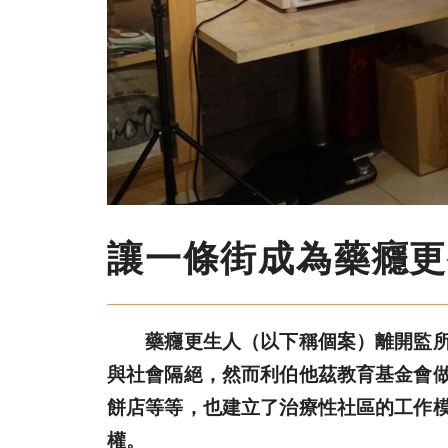
讓一條街成為藥癮更
藥癮更生人（以下稱個案）離開監所後
與社會隔絕，然而利伯他茲教育基金會
餅店等等，也建立了治療性社區的工作
權。