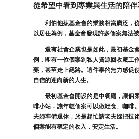
從希望中看到專業與生活的陪伴
利伯他茲基金會的業務相當廣泛，從社
以居住為例，基金會發現許多個案無法
還有社會企業也是如此，最初基金會並
例，即有一位個案到私人資源回收廠工
藥，甚至走上絕路。這件事的無力感促
自信的迎向新的人生。
最初基金會開設的是中餐廳，讓個案可
啡小站，讓年輕個案可以做輕食、咖啡
夫婦準備退休，於是趕忙請老夫婦把技
個案能有穩定的收入，安定生活。