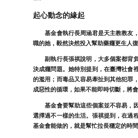
起心動念的緣起
基金會執行長周涵君是天主教教友，跟
職的她，毅然決然投入幫助藥癮更生人
副執行長張祺說明，大多個案都背負原
決成癮問題。她特別提到，在臺灣社會
的濫用；而毒品又容易牽扯到其他犯罪
成惡性的循環，如果不能即時切斷，將
基金會要幫助這些個案並不容易，因為
選擇過不一樣的生活。張祺提到，在過
基金會能做的，就是幫忙拉長穩定的時