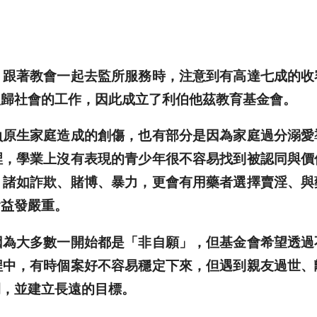
著教會一起去監所服務時，注意到有高達七成的收
復歸社會的工作，因此成立了利伯他茲教育基金會。
生家庭造成的創傷，也有部分是因為家庭過分溺愛
裡，學業上沒有表現的青少年很不容易找到被認同與價
，諸如詐欺、賭博、暴力，更會有用藥者選擇賣淫、與
會益發嚴重。
大多數一開始都是「非自願」，但基金會希望透過
程中，有時個案好不容易穩定下來，但遇到親友過世、
間，並建立長遠的目標。