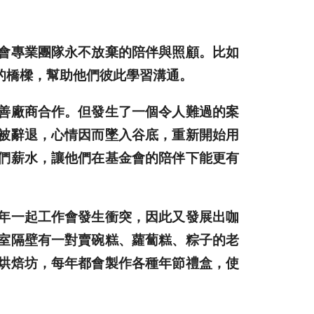
會專業團隊永不放棄的陪伴與照顧。比如
的橋樑，幫助他們彼此學習溝通。
善廠商合作。但發生了一個令人難過的案
被辭退，心情因而墜入谷底，重新開始用
們薪水，讓他們在基金會的陪伴下能更有
年一起工作會發生衝突，因此又發展出咖
室隔壁有一對賣碗糕、蘿蔔糕、粽子的老
烘焙坊，每年都會製作各種年節禮盒，使