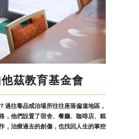
伯他茲教育基金會
？過往毒品戒治場所往往座落偏遠地區，
路，他們設置了宿舍、餐廳、咖啡店、糕
作，治療過去的創傷，也找回人生的掌控