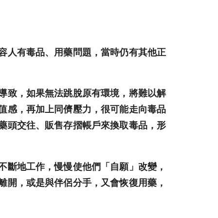
容人有毒品、用藥問題，當時仍有其他正
導致，如果無法跳脫原有環境，將難以解
值感，再加上同儕壓力，很可能走向毒品
藥頭交往、販售存摺帳戶來換取毒品，形
不斷地工作，慢慢使他們「自願」改變，
離開，或是與伴侶分手，又會恢復用藥，