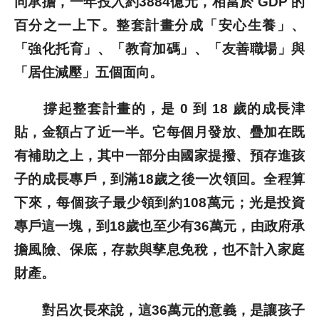
同承擔，一年投入約3884億元，相當於 GDP 的
百分之一上下。整套計畫分成「安心生養」、
「強化托育」、「教育加碼」、「友善職場」與
「居住減壓」五個面向。
撐起整套計畫的，是 0 到 18 歲的成長津
貼，金額占了近一半。它每個月發放、疊加在既
有補助之上，其中一部分由國家提撥、預存進孩
子的成長專戶，到滿18歲之後一次領回。全程算
下來，每個孩子最少領到約108萬元；光是投資
專戶這一塊，到18歲也至少有36萬元，由政府承
擔風險、保底，存款與孳息免稅，也不計入家庭
財產。
對呂次長來說，這36萬元的意義，是讓孩子