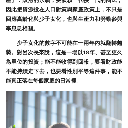
產」：政府的永續，要依賴一代接一代的國民，
因此把資源投在人口對策與家庭政策上，不只是
回應高齡化與少子女化，也與生產力和勞動參與
率息息相關。
少子女化的數字不可能在一兩年內就翻轉趨
勢。對呂次長來說，這是一場以18年、甚至更久
為單位的投資；能不能收得到回報，要看財政能
不能持續走下去，也要看性別平等這件事，能不
能真正落在每個家庭的日常裡。