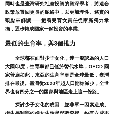
同時也是臺灣研究社會投資的資深學者，將這套
歷史文獻
政策放置回更長的脈絡中，以更加理性、務實的
觀點來解讀——把養兒育女責任從家庭獨力承
投稿專區
擔，逐步轉成國家一起投資的事業。
最低的生育率，與3個推力
全球都在面對少子女化，連一般認為的人口
大國印度，生育率都已低於替代水準，OECD 國
家普遍如此，東亞的生育率更是全球最低，臺灣
排在最後。臺灣從2020年起人口開始減少，全世
界也有四分之一的國家與地區走上這一條路。
探討少子女化的成因，並非單一因素造成。
衛生福利部的婦女生活狀況調查裡，約有六成不