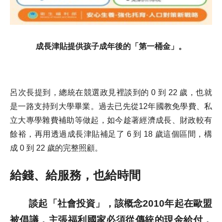
成長津貼提供孩子成年後的「第一桶金」。
呂次長提到，總統在競選政見裡談到的 0 到 22 歲，也就
是一路支持到大學畢業。過去已先從12年國教免學費、私
立大專學雜費補助等做起，如今趁著經濟成長、財政較有
餘裕，再用透過成長津貼補足了 6 到 18 歲這個區間，構
成 0 到 22 歲的完整照顧。
給錢、給服務，也給時間
談起「社會投資」，該概念2010年起在歐盟
被倡議，主張福利國家必須從傳統的現金給付，