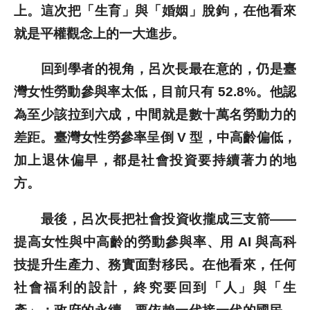
上。這次把「生育」與「婚姻」脫鉤，在他看來
就是平權觀念上的一大進步。
回到學者的視角，呂次長最在意的，仍是臺
灣女性勞動參與率太低，目前只有 52.8%。他認
為至少該拉到六成，中間就是數十萬名勞動力的
差距。臺灣女性勞參率呈倒 V 型，中高齡偏低，
加上退休偏早，都是社會投資要持續著力的地
方。
最後，呂次長把社會投資收攏成三支箭——
提高女性與中高齡的勞動參與率、用 AI 與高科
技提升生產力、務實面對移民。在他看來，任何
社會福利的設計，終究要回到「人」與「生